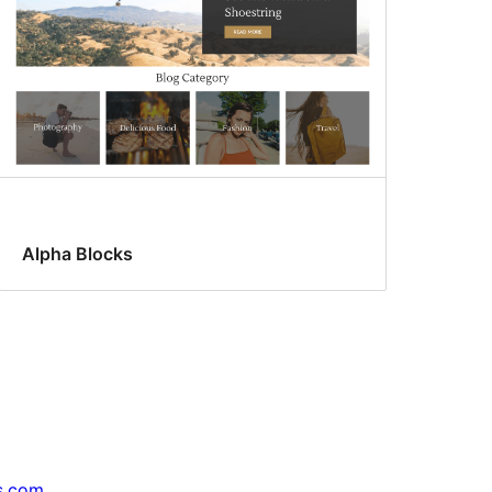
Alpha Blocks
s.com