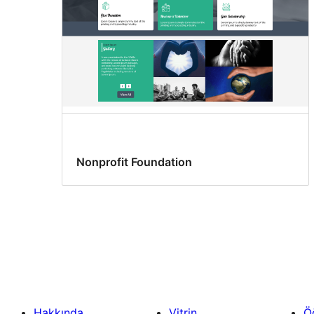
Nonprofit Foundation
Hakkında
Vitrin
Ö