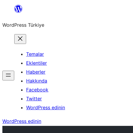
İçeriğe
geç
WordPress Türkiye
Temalar
Eklentiler
Haberler
Hakkında
Facebook
Twitter
WordPress edinin
WordPress edinin