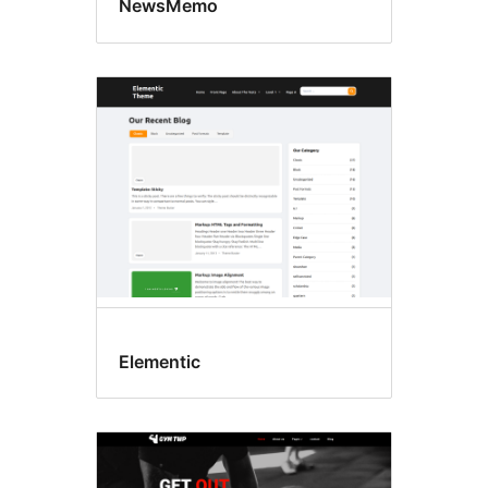
NewsMemo
Elementic