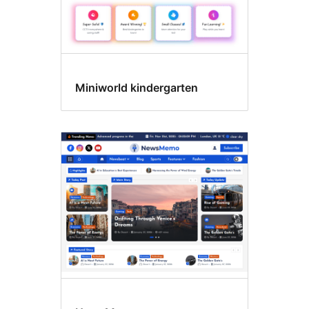
Miniworld kindergarten