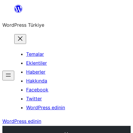
İçeriğe
geç
WordPress Türkiye
Temalar
Eklentiler
Haberler
Hakkında
Facebook
Twitter
WordPress edinin
WordPress edinin