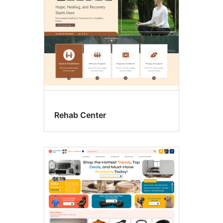
sütun
Rehab Center