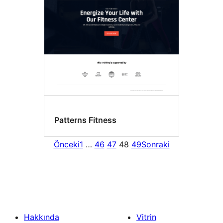
Patterns Fitness
Önceki
1
…
46
47
48
49
Sonraki
Hakkında
Vitrin