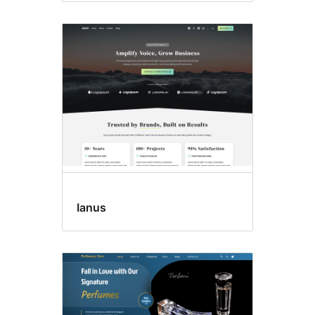
Ianus