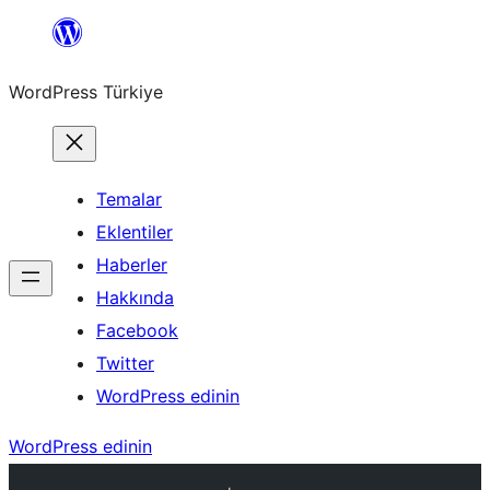
İçeriğe
geç
WordPress Türkiye
Temalar
Eklentiler
Haberler
Hakkında
Facebook
Twitter
WordPress edinin
WordPress edinin