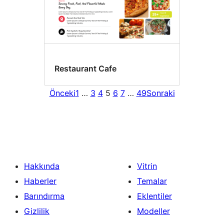
Restaurant Cafe
Önceki
1
…
3
4
5
6
7
…
49
Sonraki
Hakkında
Vitrin
Haberler
Temalar
Barındırma
Eklentiler
Gizlilik
Modeller