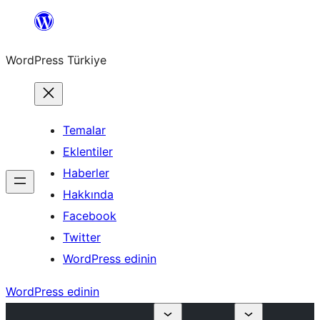
İçeriğe
geç
WordPress Türkiye
Temalar
Eklentiler
Haberler
Hakkında
Facebook
Twitter
WordPress edinin
WordPress edinin