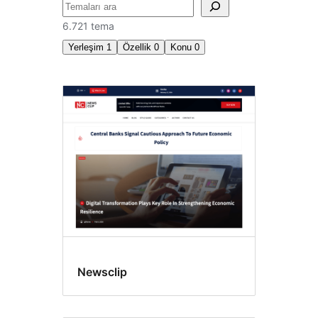
Ara
6.721 tema
Yerleşim
1
Özellik
0
Konu
0
İki
sütun
Newsclip