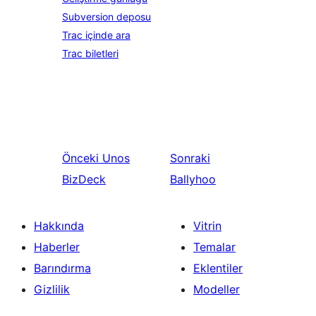
Subversion deposu
Trac içinde ara
Trac biletleri
Önceki
Unos
Sonraki
BizDeck
Ballyhoo
Hakkında
Vitrin
Haberler
Temalar
Barındırma
Eklentiler
Gizlilik
Modeller