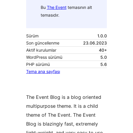
Bu
The Event
temasının alt
temasıdır.
Sürüm
1.0.0
Son güncellenme
23.06.2023
Aktif kurulumlar
40+
WordPress sürümü
5.0
PHP sürümü
5.6
Tema ana sayfası
The Event Blog is a blog oriented
multipurpose theme. It is a child
theme of The Event. The Event
Blog is blazingly fast, extremely
light-weight, and very easy to use.