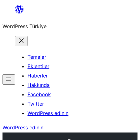
İçeriğe
geç
WordPress Türkiye
Temalar
Eklentiler
Haberler
Hakkında
Facebook
Twitter
WordPress edinin
WordPress edinin