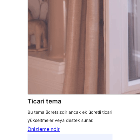
Ticari tema
Bu tema ücretsizdir ancak ek ücretli ticari
yükseltmeler veya destek sunar.
Önizleme
İndir