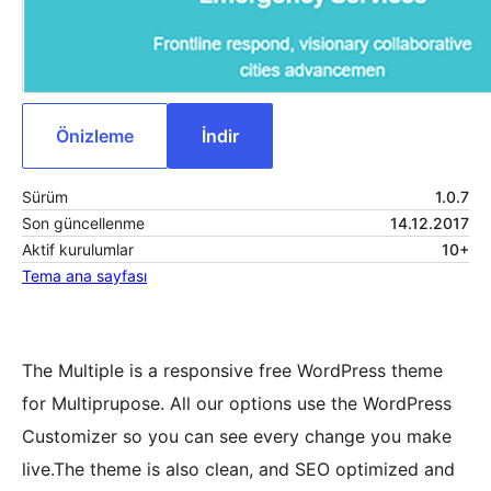
Önizleme
İndir
Sürüm
1.0.7
Son güncellenme
14.12.2017
Aktif kurulumlar
10+
Tema ana sayfası
The Multiple is a responsive free WordPress theme
for Multiprupose. All our options use the WordPress
Customizer so you can see every change you make
live.The theme is also clean, and SEO optimized and