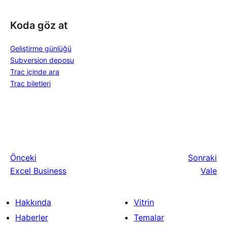
Koda göz at
Geliştirme günlüğü
Subversion deposu
Trac içinde ara
Trac biletleri
Önceki
Sonraki
Excel Business
Vale
Hakkında
Vitrin
Haberler
Temalar