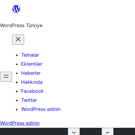
İçeriğe
geç
WordPress Türkiye
Temalar
Eklentiler
Haberler
Hakkında
Facebook
Twitter
WordPress edinin
WordPress edinin