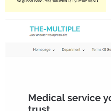
ve güncel WordPress sürümleri ile uyumsuz olabilir.