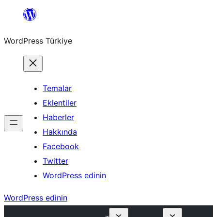
İçeriğe
geç
WordPress Türkiye
Temalar
Eklentiler
Haberler
Hakkında
Facebook
Twitter
WordPress edinin
WordPress edinin