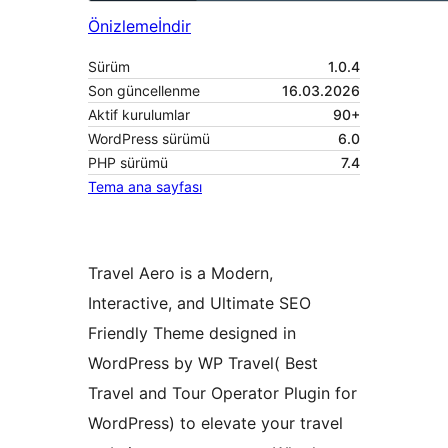
Önizleme
İndir
Sürüm
1.0.4
Son güncellenme
16.03.2026
Aktif kurulumlar
90+
WordPress sürümü
6.0
PHP sürümü
7.4
Tema ana sayfası
Travel Aero is a Modern,
Interactive, and Ultimate SEO
Friendly Theme designed in
WordPress by WP Travel( Best
Travel and Tour Operator Plugin for
WordPress) to elevate your travel