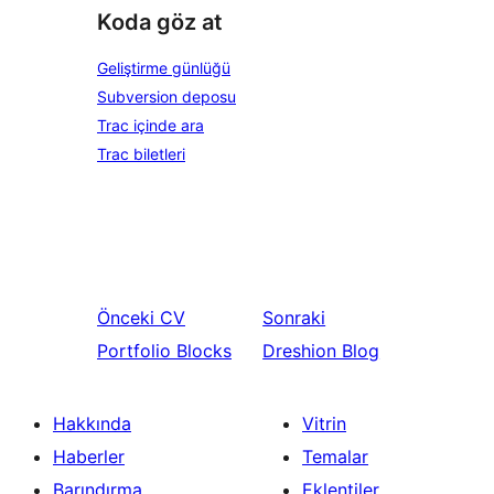
Koda göz at
Geliştirme günlüğü
Subversion deposu
Trac içinde ara
Trac biletleri
Önceki
CV
Sonraki
Portfolio Blocks
Dreshion Blog
Hakkında
Vitrin
Haberler
Temalar
Barındırma
Eklentiler