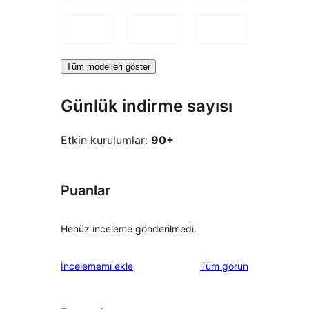
Tüm modelleri göster
Günlük indirme sayısı
Etkin kurulumlar:
90+
Puanlar
Henüz inceleme gönderilmedi.
değerlendirmeleri
İncelememi ekle
Tüm
görün