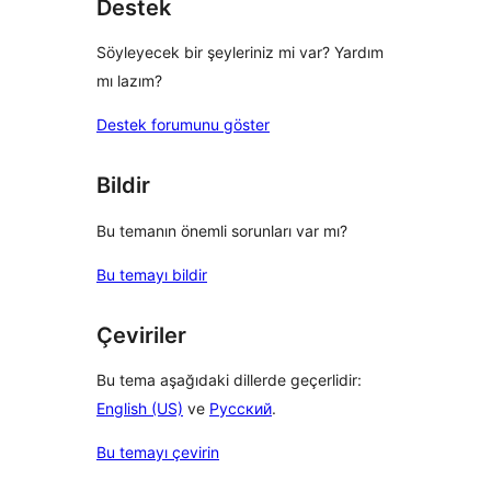
Destek
Söyleyecek bir şeyleriniz mi var? Yardım
mı lazım?
Destek forumunu göster
Bildir
Bu temanın önemli sorunları var mı?
Bu temayı bildir
Çeviriler
Bu tema aşağıdaki dillerde geçerlidir:
English (US)
ve
Русский
.
Bu temayı çevirin