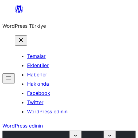
İçeriğe
geç
WordPress Türkiye
Temalar
Eklentiler
Haberler
Hakkında
Facebook
Twitter
WordPress edinin
WordPress edinin