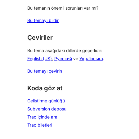
Bu temanın önemli sorunları var mı?
Bu temayı bildir
Çeviriler
Bu tema aşağıdaki dillerde geçerlidir:
English (US)
,
Русский
ve
Українська
.
Bu temayı çevirin
Koda göz at
Geliştirme günlüğü
Subversion deposu
Trac içinde ara
Trac biletleri