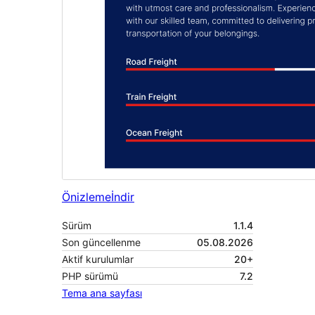
Önizleme
İndir
Sürüm
1.1.4
Son güncellenme
05.08.2026
Aktif kurulumlar
20+
PHP sürümü
7.2
Tema ana sayfası