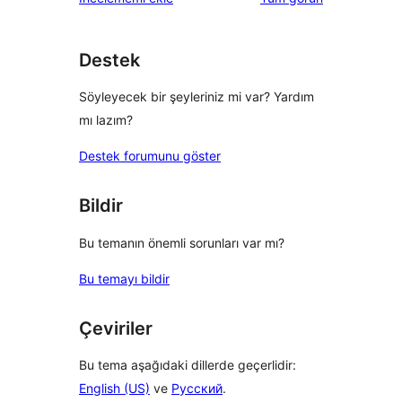
Destek
Söyleyecek bir şeyleriniz mi var? Yardım
mı lazım?
Destek forumunu göster
Bildir
Bu temanın önemli sorunları var mı?
Bu temayı bildir
Çeviriler
Bu tema aşağıdaki dillerde geçerlidir:
English (US)
ve
Русский
.