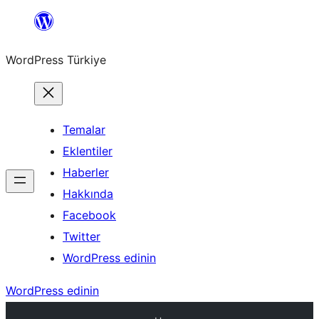
İçeriğe
geç
WordPress Türkiye
Temalar
Eklentiler
Haberler
Hakkında
Facebook
Twitter
WordPress edinin
WordPress edinin