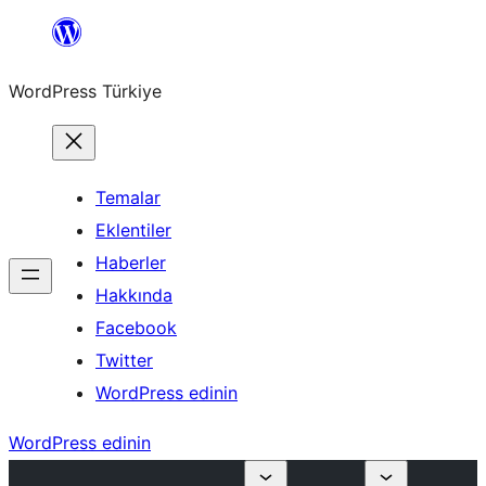
İçeriğe
geç
WordPress Türkiye
Temalar
Eklentiler
Haberler
Hakkında
Facebook
Twitter
WordPress edinin
WordPress edinin