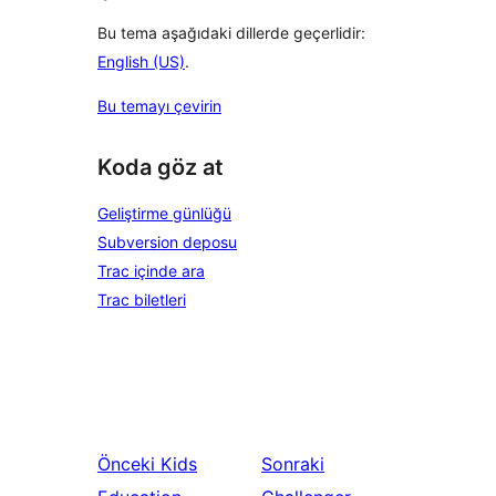
Bu tema aşağıdaki dillerde geçerlidir:
English (US)
.
Bu temayı çevirin
Koda göz at
Geliştirme günlüğü
Subversion deposu
Trac içinde ara
Trac biletleri
Önceki
Kids
Sonraki