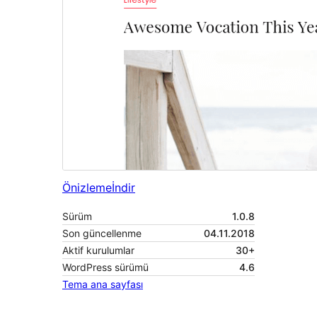
Önizleme
İndir
Sürüm
1.0.8
Son güncellenme
04.11.2018
Aktif kurulumlar
30+
WordPress sürümü
4.6
Tema ana sayfası