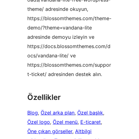
theme/ adresinde okuyun,
https://blossomthemes.com/theme-
demo/?theme=vandana-lite
adresinde demoyu izleyin ve
https://docs.blossomthemes.com/d
ocs/vandana-lite/ ve
https://blossomthemes.com/suppor
t-ticket/ adresinden destek alın.
Özellikler
Blog
, 
Özel arka plan
, 
Özel başlık
, 
Özel logo
, 
Özel menü
, 
E-ticaret
, 
Öne çıkan görseller
, 
Altbilgi