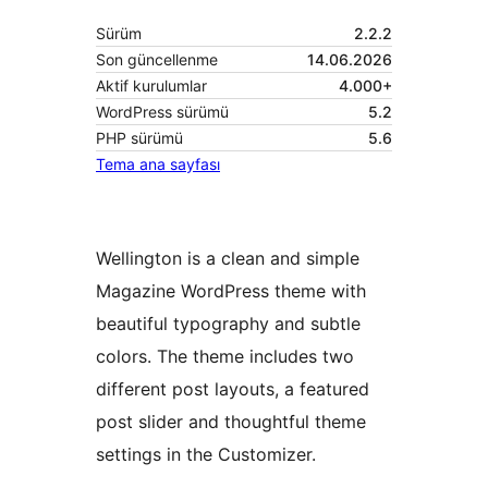
Sürüm
2.2.2
Son güncellenme
14.06.2026
Aktif kurulumlar
4.000+
WordPress sürümü
5.2
PHP sürümü
5.6
Tema ana sayfası
Wellington is a clean and simple
Magazine WordPress theme with
beautiful typography and subtle
colors. The theme includes two
different post layouts, a featured
post slider and thoughtful theme
settings in the Customizer.