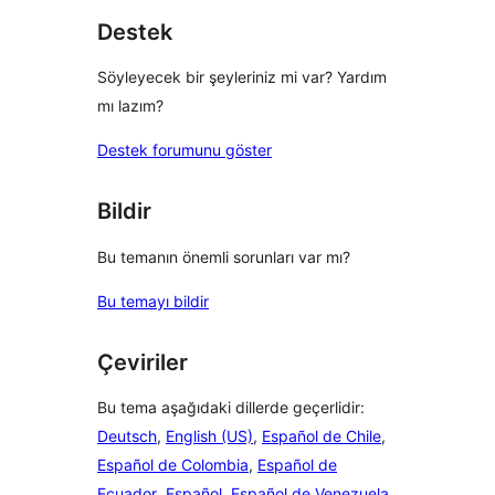
Destek
Söyleyecek bir şeyleriniz mi var? Yardım
mı lazım?
Destek forumunu göster
Bildir
Bu temanın önemli sorunları var mı?
Bu temayı bildir
Çeviriler
Bu tema aşağıdaki dillerde geçerlidir:
Deutsch
,
English (US)
,
Español de Chile
,
Español de Colombia
,
Español de
Ecuador
,
Español
,
Español de Venezuela
,