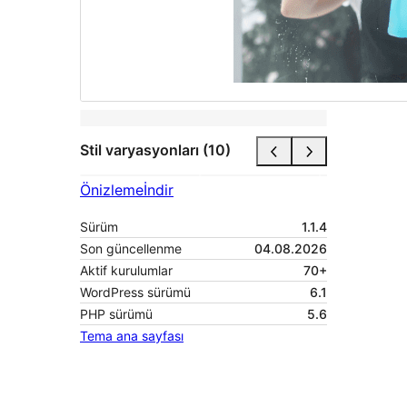
Stil varyasyonları (10)
Önizleme
İndir
Sürüm
1.1.4
Son güncellenme
04.08.2026
Aktif kurulumlar
70+
WordPress sürümü
6.1
PHP sürümü
5.6
Tema ana sayfası