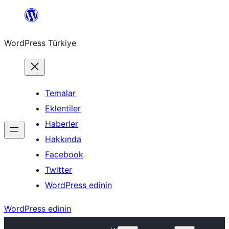
İçeriğe
geç
WordPress Türkiye
Temalar
Eklentiler
Haberler
Hakkında
Facebook
Twitter
WordPress edinin
WordPress edinin