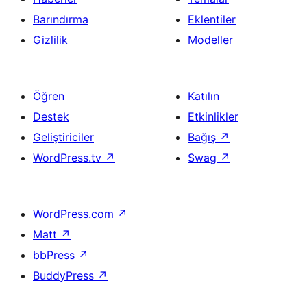
Barındırma
Eklentiler
Gizlilik
Modeller
Öğren
Katılın
Destek
Etkinlikler
Geliştiriciler
Bağış
↗
WordPress.tv
↗
Swag
↗
WordPress.com
↗
Matt
↗
bbPress
↗
BuddyPress
↗