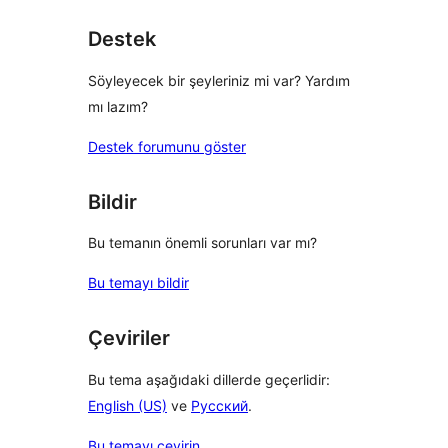
Destek
Söyleyecek bir şeyleriniz mi var? Yardım
mı lazım?
Destek forumunu göster
Bildir
Bu temanın önemli sorunları var mı?
Bu temayı bildir
Çeviriler
Bu tema aşağıdaki dillerde geçerlidir:
English (US)
ve
Русский
.
Bu temayı çevirin