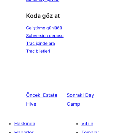
Koda göz at
Geliştirme günlüğü
Subversion deposu
Trac içinde ara
Trac biletleri
Önceki
Estate
Sonraki
Day
Hive
Camp
Hakkında
Vitrin
Haberler
Temalar