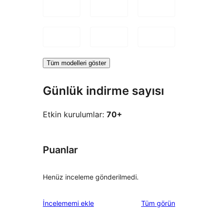
Tüm modelleri göster
Günlük indirme sayısı
Etkin kurulumlar:
70+
Puanlar
Henüz inceleme gönderilmedi.
değerlendirmeleri
İncelememi ekle
Tüm
görün