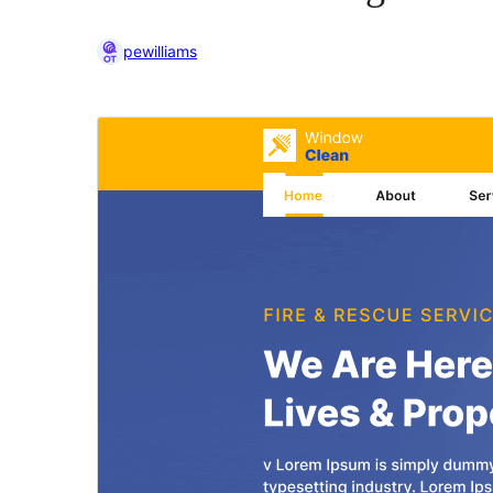
pewilliams