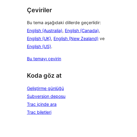
Çeviriler
Bu tema aşağıdaki dillerde geçerlidir:
English (Australia)
,
English (Canada)
,
English (UK)
,
English (New Zealand)
ve
English (US)
.
Bu temayı çevirin
Koda göz at
Geliştirme günlüğü
Subversion deposu
Trac içinde ara
Trac biletleri