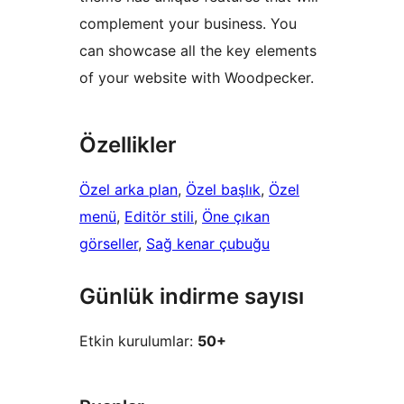
complement your business. You
can showcase all the key elements
of your website with Woodpecker.
Özellikler
Özel arka plan
, 
Özel başlık
, 
Özel
menü
, 
Editör stili
, 
Öne çıkan
görseller
, 
Sağ kenar çubuğu
Günlük indirme sayısı
Etkin kurulumlar:
50+