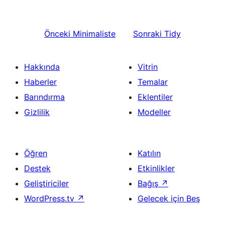
Önceki
Minimaliste
Sonraki
Tidy
Hakkında
Vitrin
Haberler
Temalar
Barındırma
Eklentiler
Gizlilik
Modeller
Öğren
Katılın
Destek
Etkinlikler
Geliştiriciler
Bağış
↗
WordPress.tv
↗
Gelecek için Beş