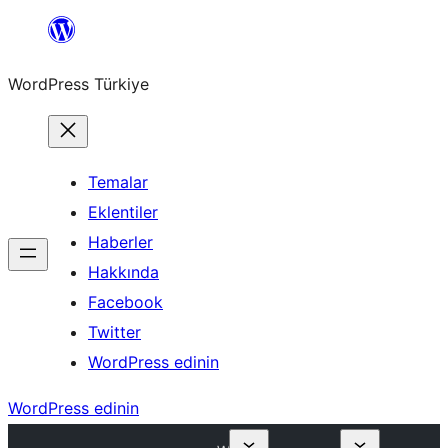
İçeriğe
geç
WordPress Türkiye
Temalar
Eklentiler
Haberler
Hakkında
Facebook
Twitter
WordPress edinin
WordPress edinin