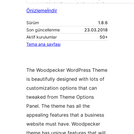
Önizleme
İndir
Sürüm
1.8.6
Son güncellenme
23.03.2018
Aktif kurulumlar
50+
Tema ana sayfası
The Woodpecker WordPress Theme
is beautifully designed with lots of
customization options that can
tweaked from Theme Options
Panel. The theme has all the
appealing features that a business
website must have. Woodpecker
theme has unique features that will