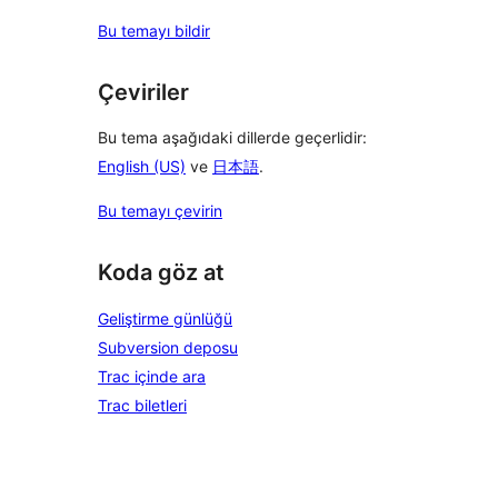
Bu temayı bildir
Çeviriler
Bu tema aşağıdaki dillerde geçerlidir:
English (US)
ve
日本語
.
Bu temayı çevirin
Koda göz at
Geliştirme günlüğü
Subversion deposu
Trac içinde ara
Trac biletleri