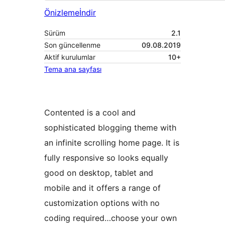
Önizleme
İndir
Sürüm
2.1
Son güncellenme
09.08.2019
Aktif kurulumlar
10+
Tema ana sayfası
Contented is a cool and
sophisticated blogging theme with
an infinite scrolling home page. It is
fully responsive so looks equally
good on desktop, tablet and
mobile and it offers a range of
customization options with no
coding required…choose your own