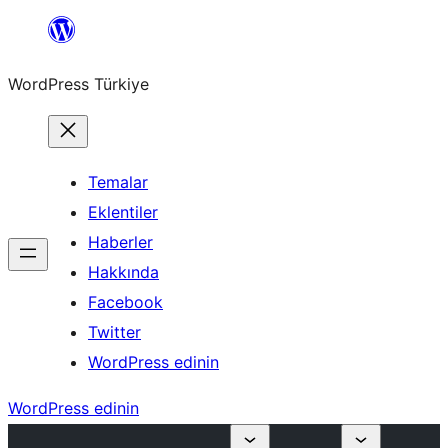
İçeriğe
geç
WordPress Türkiye
Temalar
Eklentiler
Haberler
Hakkında
Facebook
Twitter
WordPress edinin
WordPress edinin