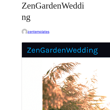
ZenGardenWeddi
ng
zentemplates