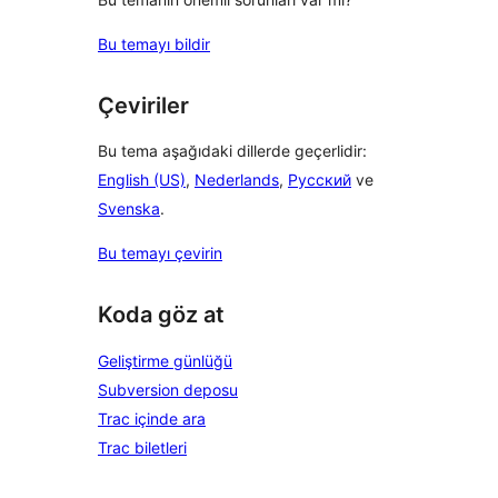
Bu temayı bildir
Çeviriler
Bu tema aşağıdaki dillerde geçerlidir:
English (US)
,
Nederlands
,
Русский
ve
Svenska
.
Bu temayı çevirin
Koda göz at
Geliştirme günlüğü
Subversion deposu
Trac içinde ara
Trac biletleri