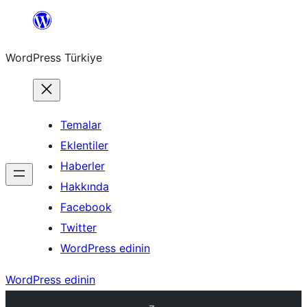
İçeriğe
geç
WordPress Türkiye
Temalar
Eklentiler
Haberler
Hakkında
Facebook
Twitter
WordPress edinin
WordPress edinin