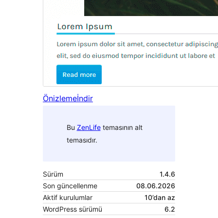
Önizleme
İndir
Bu
ZenLife
temasının alt
temasıdır.
Sürüm
1.4.6
Son güncellenme
08.06.2026
Aktif kurulumlar
10’dan az
WordPress sürümü
6.2