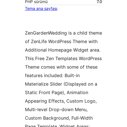
PHP sürümü
7.0
Tema ana sayfası
ZenGardenWedding is a child theme
of ZenLife WordPress Theme with
Additional Homepage Widget area.
This Free Zen Templates WordPress
Theme comes with some of these
features included: Built-in
Materialize Slider (Displayed on a
Static Front Page), Animation
Appearing Effects, Custom Logo,
Multi-level Drop-down Menu,
Custom Background, Full-Width
Page Template, Widget Areas: