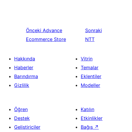
Önceki
Advance
Sonraki
Ecommerce Store
NTT
Hakkında
Vitrin
Haberler
Temalar
Barındırma
Eklentiler
Gizlilik
Modeller
Öğren
Katılın
Destek
Etkinlikler
Geliştiriciler
Bağış
↗