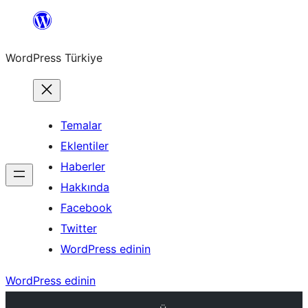
İçeriğe
geç
WordPress Türkiye
Temalar
Eklentiler
Haberler
Hakkında
Facebook
Twitter
WordPress edinin
WordPress edinin