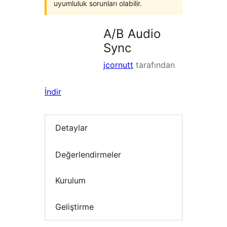
uyumluluk sorunları olabilir.
A/B Audio
Sync
jcornutt
tarafından
İndir
Detaylar
Değerlendirmeler
Kurulum
Geliştirme