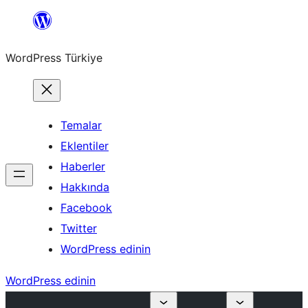
İçeriğe
geç
WordPress Türkiye
Temalar
Eklentiler
Haberler
Hakkında
Facebook
Twitter
WordPress edinin
WordPress edinin