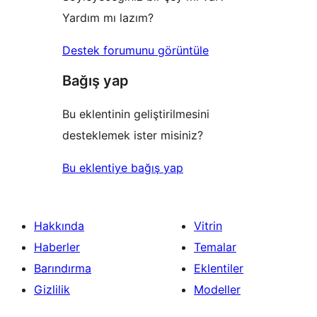
Yardım mı lazım?
Destek forumunu görüntüle
Bağış yap
Bu eklentinin geliştirilmesini
desteklemek ister misiniz?
Bu eklentiye bağış yap
Hakkında
Vitrin
Haberler
Temalar
Barındırma
Eklentiler
Gizlilik
Modeller