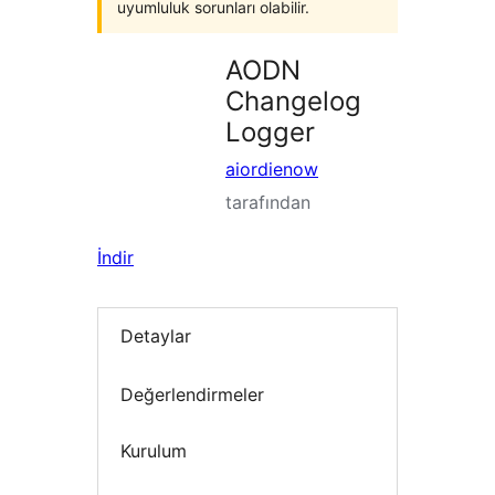
uyumluluk sorunları olabilir.
AODN
Changelog
Logger
aiordienow
tarafından
İndir
Detaylar
Değerlendirmeler
Kurulum