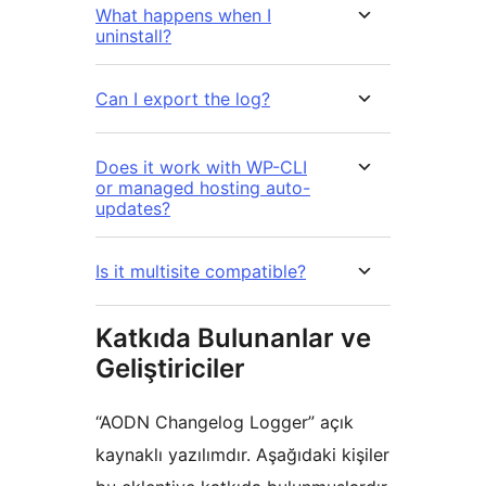
What happens when I
uninstall?
Can I export the log?
Does it work with WP-CLI
or managed hosting auto-
updates?
Is it multisite compatible?
Katkıda Bulunanlar ve
Geliştiriciler
“AODN Changelog Logger” açık
kaynaklı yazılımdır. Aşağıdaki kişiler