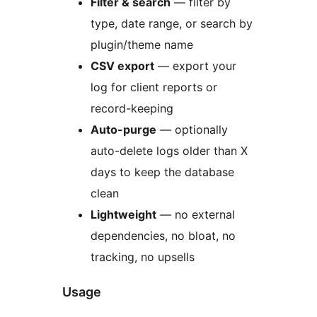
Filter & search
— filter by
type, date range, or search by
plugin/theme name
CSV export
— export your
log for client reports or
record-keeping
Auto-purge
— optionally
auto-delete logs older than X
days to keep the database
clean
Lightweight
— no external
dependencies, no bloat, no
tracking, no upsells
Usage