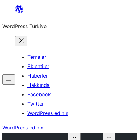
İçeriğe
geç
WordPress Türkiye
Temalar
Eklentiler
Haberler
Hakkında
Facebook
Twitter
WordPress edinin
WordPress edinin