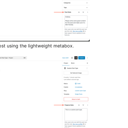
ost using the lightweight metabox.