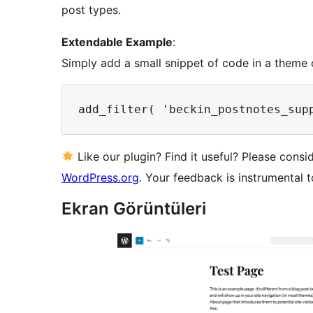
post types.
Extendable Example
:
Simply add a small snippet of code in a theme 
Like our plugin? Find it useful? Please cons
WordPress.org
. Your feedback is instrumental 
Ekran Görüntüleri