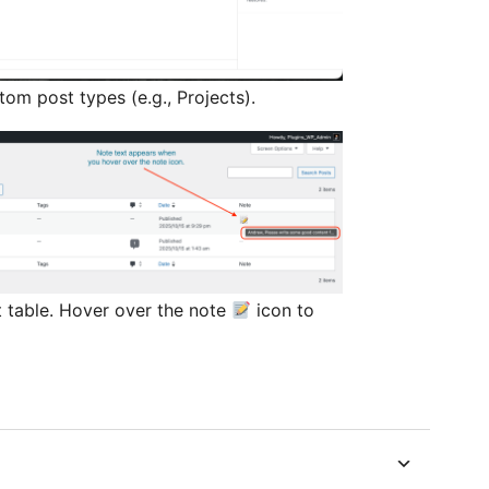
om post types (e.g., Projects).
st table. Hover over the note
icon to