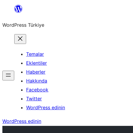
İçeriğe
geç
WordPress Türkiye
Temalar
Eklentiler
Haberler
Hakkında
Facebook
Twitter
WordPress edinin
WordPress edinin