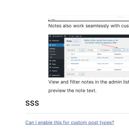
Notes also work seamlessly with cust
View and filter notes in the admin li
preview the note text.
SSS
Can I enable this for custom post types?