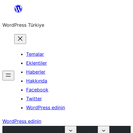
İçeriğe
geç
WordPress Türkiye
Temalar
Eklentiler
Haberler
Hakkında
Facebook
Twitter
WordPress edinin
WordPress edinin