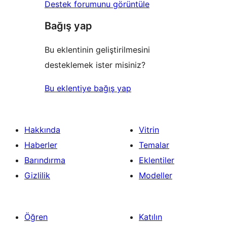
Destek forumunu görüntüle
Bağış yap
Bu eklentinin geliştirilmesini
desteklemek ister misiniz?
Bu eklentiye bağış yap
Hakkında
Vitrin
Haberler
Temalar
Barındırma
Eklentiler
Gizlilik
Modeller
Öğren
Katılın