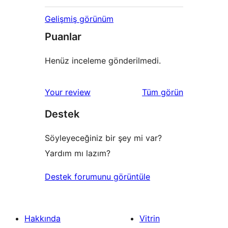
Gelişmiş görünüm
Puanlar
Henüz inceleme gönderilmedi.
değerlendirmeleri
Your review
Tüm
görün
Destek
Söyleyeceğiniz bir şey mi var?
Yardım mı lazım?
Destek forumunu görüntüle
Hakkında
Vitrin