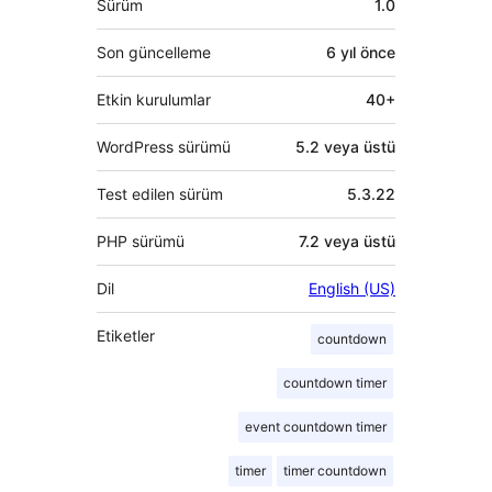
Sürüm
1.0
Son güncelleme
6 yıl
önce
Etkin kurulumlar
40+
WordPress sürümü
5.2 veya üstü
Test edilen sürüm
5.3.22
PHP sürümü
7.2 veya üstü
Dil
English (US)
Etiketler
countdown
countdown timer
event countdown timer
timer
timer countdown