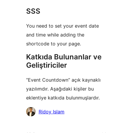
SSS
You need to set your event date
and time while adding the
shortcode to your page.
Katkıda Bulunanlar ve
Geliştiriciler
“Event Countdown” açık kaynaklı
yazılımdır. Aşağıdaki kişiler bu
eklentiye katkıda bulunmuşlardır.
Katkıda
Ridoy Islam
bulunanlar
Meta