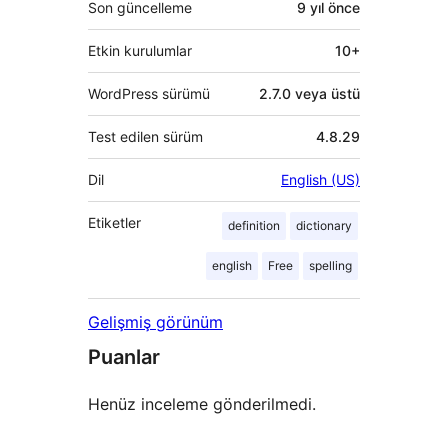
Son güncelleme
9 yıl
önce
Etkin kurulumlar
10+
WordPress sürümü
2.7.0 veya üstü
Test edilen sürüm
4.8.29
Dil
English (US)
Etiketler
definition
dictionary
english
Free
spelling
Gelişmiş görünüm
Puanlar
Henüz inceleme gönderilmedi.