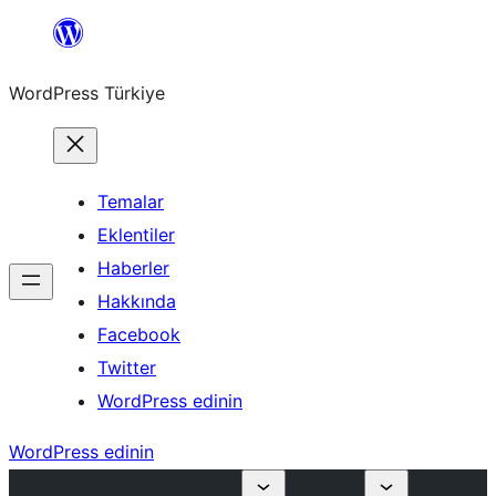
İçeriğe
geç
WordPress Türkiye
Temalar
Eklentiler
Haberler
Hakkında
Facebook
Twitter
WordPress edinin
WordPress edinin