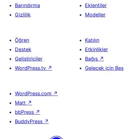
Barındırma
Eklentiler
Gizlilik
Modeller
Öğren
Katılın
Destek
Etkinlikler
Geliştiriciler
Bağış
↗
WordPress.tv
↗
Gelecek için Beş
WordPress.com
↗
Matt
↗
bbPress
↗
BuddyPress
↗