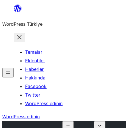
İçeriğe
geç
WordPress Türkiye
Temalar
Eklentiler
Haberler
Hakkında
Facebook
Twitter
WordPress edinin
WordPress edinin