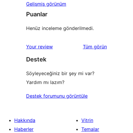
Gelişmiş görünüm
Puanlar
Henüz inceleme gönderilmedi.
değerlendirmeleri
Your review
Tüm
görün
Destek
Söyleyeceğiniz bir şey mi var?
Yardım mı lazım?
Destek forumunu görüntüle
Hakkında
Vitrin
Haberler
Temalar