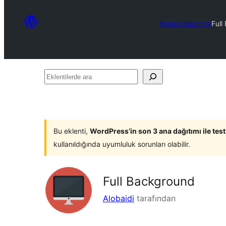
Plugin Directory
Full
Eklentilerde
ara
Bu eklenti,
WordPress’in son 3 ana dağıtımı ile tes
kullanıldığında uyumluluk sorunları olabilir.
Full Background
Alobaidi
tarafından