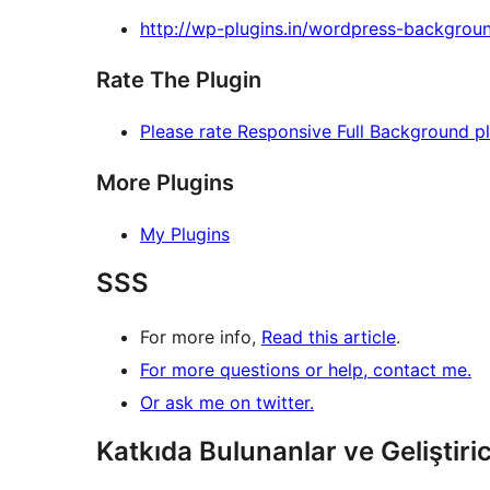
http://wp-plugins.in/wordpress-backgrou
Rate The Plugin
Please rate Responsive Full Background p
More Plugins
My Plugins
SSS
For more info,
Read this article
.
For more questions or help, contact me.
Or ask me on twitter.
Katkıda Bulunanlar ve Geliştiric