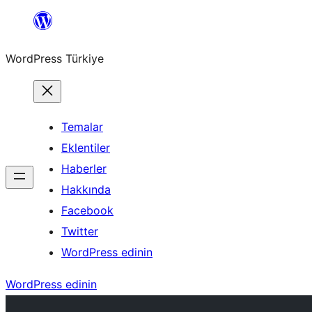
İçeriğe
geç
WordPress Türkiye
Temalar
Eklentiler
Haberler
Hakkında
Facebook
Twitter
WordPress edinin
WordPress edinin