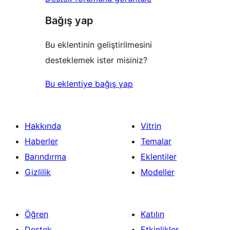
Bağış yap
Bu eklentinin geliştirilmesini
desteklemek ister misiniz?
Bu eklentiye bağış yap
Hakkında
Vitrin
Haberler
Temalar
Barındırma
Eklentiler
Gizlilik
Modeller
Öğren
Katılın
Destek
Etkinlikler