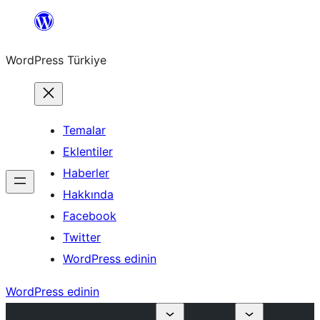
İçeriğe
geç
WordPress Türkiye
Temalar
Eklentiler
Haberler
Hakkında
Facebook
Twitter
WordPress edinin
WordPress edinin