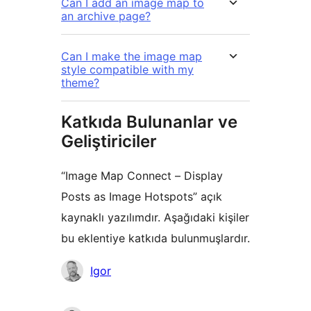
Can I add an image map to
an archive page?
Can I make the image map
style compatible with my
theme?
Katkıda Bulunanlar ve
Geliştiriciler
“Image Map Connect – Display
Posts as Image Hotspots” açık
kaynaklı yazılımdır. Aşağıdaki kişiler
bu eklentiye katkıda bulunmuşlardır.
Katkıda
Igor
bulunanlar