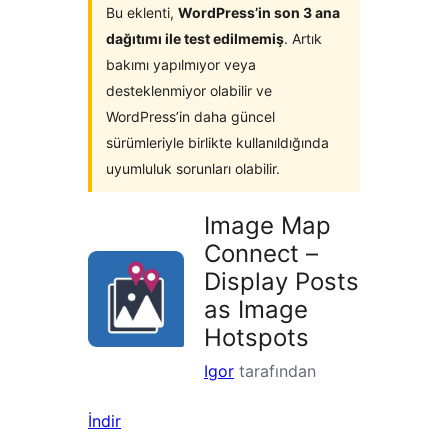
Bu eklenti,
WordPress’in son 3 ana
dağıtımı ile test edilmemiş
. Artık
bakımı yapılmıyor veya
desteklenmiyor olabilir ve
WordPress’in daha güncel
sürümleriyle birlikte kullanıldığında
uyumluluk sorunları olabilir.
Image Map
Connect –
Display Posts
as Image
Hotspots
Igor
tarafından
İndir