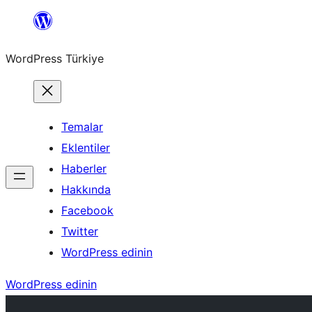
İçeriğe
geç
WordPress Türkiye
Temalar
Eklentiler
Haberler
Hakkında
Facebook
Twitter
WordPress edinin
WordPress edinin