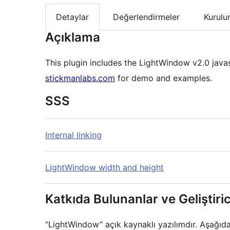
Detaylar
Değerlendirmeler
Kurul
Açıklama
This plugin includes the LightWindow v2.0 java
stickmanlabs.com
for demo and examples.
SSS
Internal linking
LightWindow width and height
Katkıda Bulunanlar ve Geliştiric
“LightWindow” açık kaynaklı yazılımdır. Aşağıdak