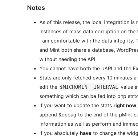
Notes
As of this release, the local integration is
instances of mass data corruption on the t
I am comfortable with the data integrity. 
and Mint both share a database, WordPress
without needing the API
You cannot have both the µAPI and the Exp
Stats are only fetched every 10 minutes a
edit the
value a
$MICROMINT_INTERVAL
something which can be fed into php strto
If you want to update the stats
right now
append &debug to the end of the µMint con
information as well as perform and immed
If you absolutely
have
to change the widge