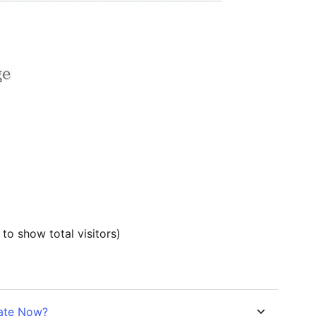
to show total visitors)
date Now?