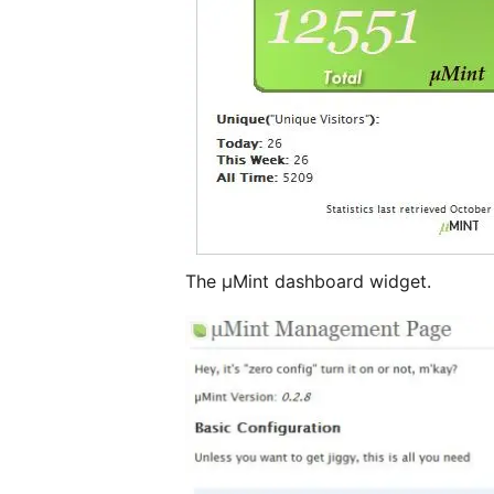
The µMint dashboard widget.