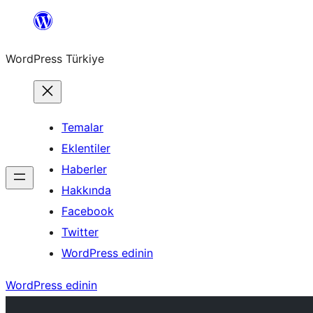
İçeriğe
geç
WordPress Türkiye
Temalar
Eklentiler
Haberler
Hakkında
Facebook
Twitter
WordPress edinin
WordPress edinin