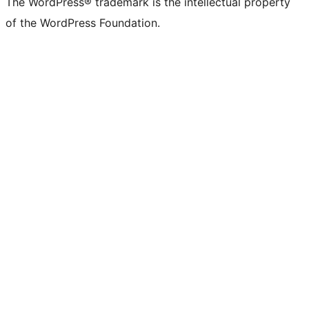
The WordPress® trademark is the intellectual property
of the WordPress Foundation.