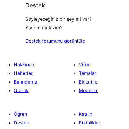
Destek
Söyleyeceğiniz bir şey mi var?
Yardım mı lazım?
Destek forumunu görüntüle
Hakkında
Vitrin
Haberler
Temalar
Barındırma
Eklentiler
Gizlilik
Modeller
Öğren
Katılın
Destek
Etkinlikler