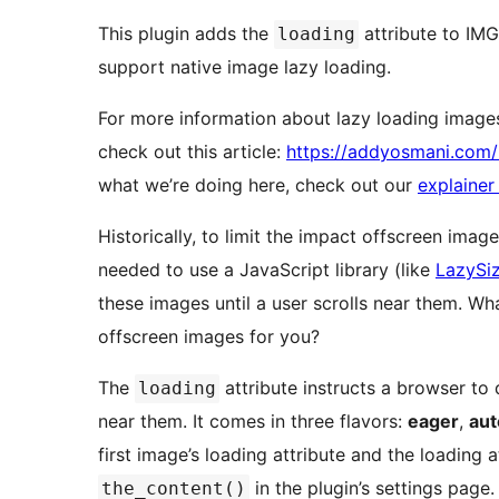
This plugin adds the
attribute to IMG
loading
support native image lazy loading.
For more information about lazy loading images
check out this article:
https://addyosmani.com/
what we’re doing here, check out our
explainer
Historically, to limit the impact offscreen ima
needed to use a JavaScript library (like
LazySi
these images until a user scrolls near them. What if the browser could avoid loading these
offscreen images for you?
The
attribute instructs a browser to 
loading
near them. It comes in three flavors:
eager
,
aut
first image’s loading attribute and the loading 
in the plugin’s settings page.
the_content()