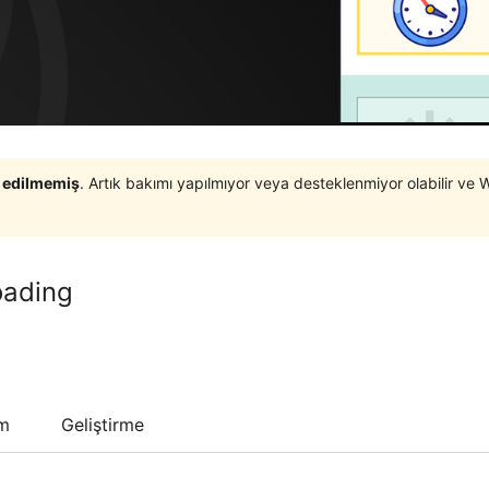
t edilmemiş
. Artık bakımı yapılmıyor veya desteklenmiyor olabilir ve 
oading
um
Geliştirme