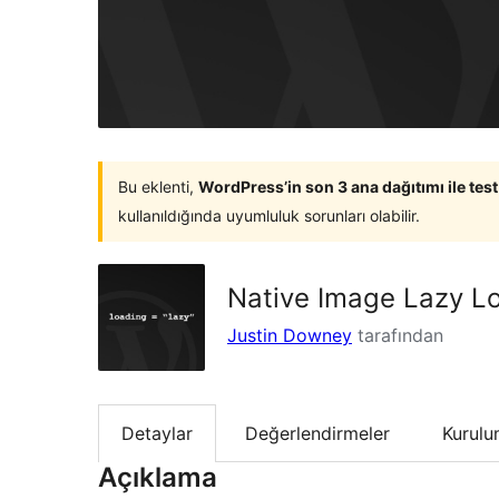
Bu eklenti,
WordPress’in son 3 ana dağıtımı ile tes
kullanıldığında uyumluluk sorunları olabilir.
Native Image Lazy L
Justin Downey
tarafından
Detaylar
Değerlendirmeler
Kurul
Açıklama