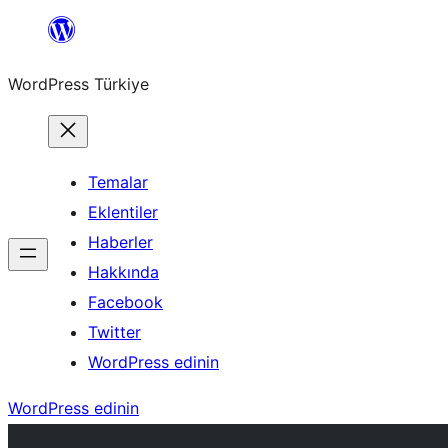
İçeriğe
geç
WordPress Türkiye
Temalar
Eklentiler
Haberler
Hakkında
Facebook
Twitter
WordPress edinin
WordPress edinin