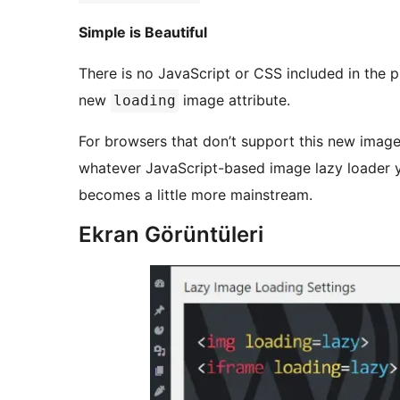
Simple is Beautiful
There is no JavaScript or CSS included in the plugin. It just works in browsers that 
new
image attribute.
loading
For browsers that don’t support this new image loading att
whatever JavaScript-based image lazy loader y
becomes a little more mainstream.
Ekran Görüntüleri