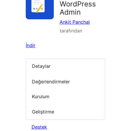
WordPress
Admin
Ankit Panchal
tarafından
İndir
Detaylar
Değerlendirmeler
Kurulum
Geliştirme
Destek