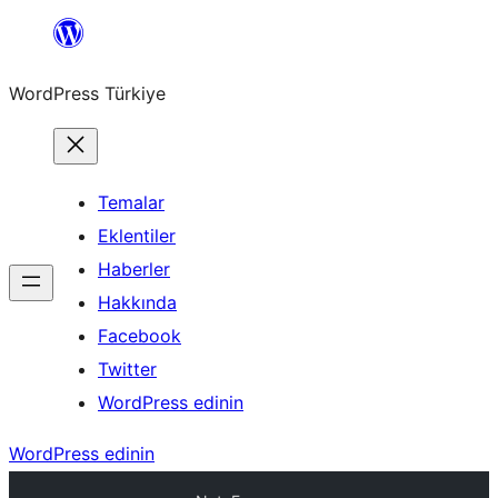
İçeriğe
geç
WordPress Türkiye
Temalar
Eklentiler
Haberler
Hakkında
Facebook
Twitter
WordPress edinin
WordPress edinin