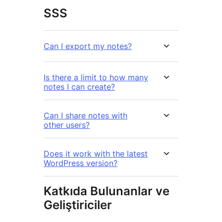
SSS
Can I export my notes?
Is there a limit to how many
notes I can create?
Can I share notes with
other users?
Does it work with the latest
WordPress version?
Katkıda Bulunanlar ve
Geliştiriciler