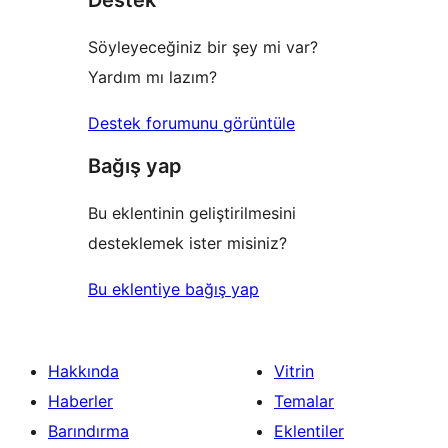
Destek
Söyleyeceğiniz bir şey mi var?
Yardım mı lazım?
Destek forumunu görüntüle
Bağış yap
Bu eklentinin geliştirilmesini
desteklemek ister misiniz?
Bu eklentiye bağış yap
Hakkında
Vitrin
Haberler
Temalar
Barındırma
Eklentiler