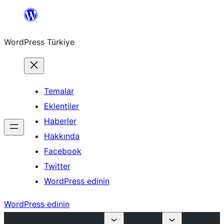
İçeriğe
geç
WordPress Türkiye
Temalar
Eklentiler
Haberler
Hakkında
Facebook
Twitter
WordPress edinin
WordPress edinin