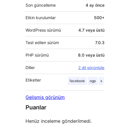
Son güncelleme
4 ay
önce
Etkin kurulumlar
500+
WordPress sürümü
4.7 veya üstü
Test edilen sürüm
7.0.3
PHP sürümü
8.0 veya üstü
Diller
2 dil görüntüle
Etiketler
facebook
ogp
x
Gelişmiş görünüm
Puanlar
Henüz inceleme gönderilmedi.