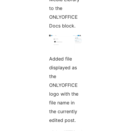
to the
ONLYOFFICE
Docs block.
Added file
displayed as
the
ONLYOFFICE
logo with the
file name in
the currently
edited post.