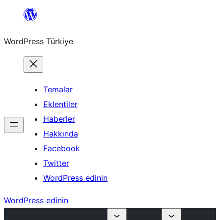
İçeriğe
geç
WordPress Türkiye
Temalar
Eklentiler
Haberler
Hakkında
Facebook
Twitter
WordPress edinin
WordPress edinin