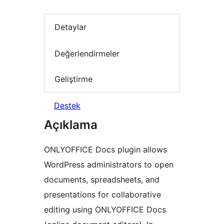
Detaylar
Değerlendirmeler
Geliştirme
Destek
Açıklama
ONLYOFFICE Docs plugin allows
WordPress administrators to open
documents, spreadsheets, and
presentations for collaborative
editing using ONLYOFFICE Docs