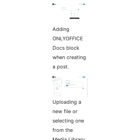
Adding
ONLYOFFICE
Docs block
when creating
a post.
Uploading a
new file or
selecting one
from the
Media Library