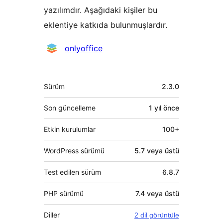
yazılımdır. Aşağıdaki kişiler bu
eklentiye katkıda bulunmuşlardır.
Katkıda
onlyoffice
bulunanlar
Meta
Sürüm
2.3.0
Son güncelleme
1 yıl
önce
Etkin kurulumlar
100+
WordPress sürümü
5.7 veya üstü
Test edilen sürüm
6.8.7
PHP sürümü
7.4 veya üstü
Diller
2 dil görüntüle