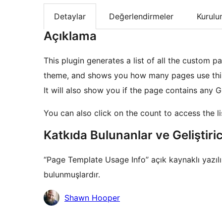
Detaylar
Değerlendirmeler
Kurul
Açıklama
This plugin generates a list of all the custom 
theme, and shows you how many pages use thi
It will also show you if the page contains any 
You can also click on the count to access the li
Katkıda Bulunanlar ve Geliştiric
“Page Template Usage Info” açık kaynaklı yazılım
bulunmuşlardır.
Katkıda
Shawn Hooper
bulunanlar