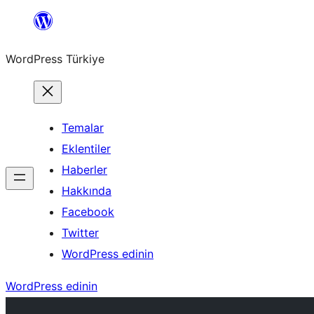
İçeriğe
geç
WordPress Türkiye
Temalar
Eklentiler
Haberler
Hakkında
Facebook
Twitter
WordPress edinin
WordPress edinin