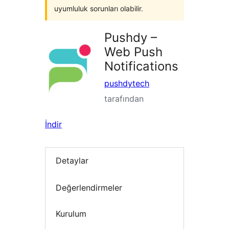
uyumluluk sorunları olabilir.
Pushdy –
Web Push
Notifications
pushdytech
tarafından
İndir
Detaylar
Değerlendirmeler
Kurulum