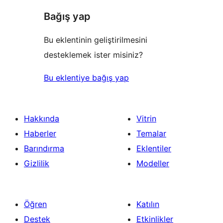
Bağış yap
Bu eklentinin geliştirilmesini
desteklemek ister misiniz?
Bu eklentiye bağış yap
Hakkında
Vitrin
Haberler
Temalar
Barındırma
Eklentiler
Gizlilik
Modeller
Öğren
Katılın
Destek
Etkinlikler