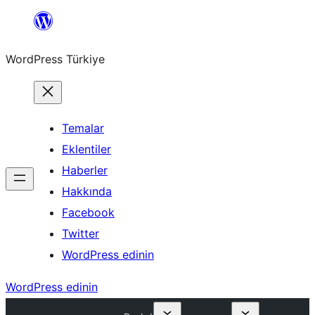
İçeriğe
geç
WordPress Türkiye
Temalar
Eklentiler
Haberler
Hakkında
Facebook
Twitter
WordPress edinin
WordPress edinin