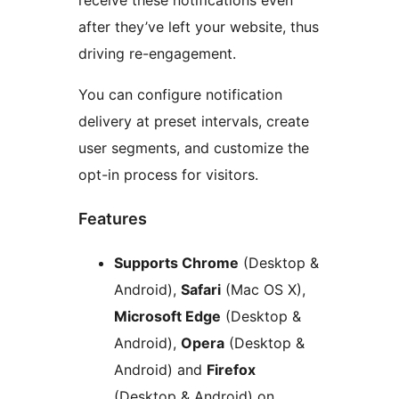
receive these notifications even
after they’ve left your website, thus
driving re-engagement.
You can configure notification
delivery at preset intervals, create
user segments, and customize the
opt-in process for visitors.
Features
Supports Chrome
(Desktop &
Android),
Safari
(Mac OS X),
Microsoft Edge
(Desktop &
Android),
Opera
(Desktop &
Android) and
Firefox
(Desktop & Android) on