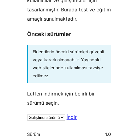
kullanıcılar ve geliştiriciler için
tasarlanmıştır. Burada test ve eğitim
amaçlı sunulmaktadır.
Önceki sürümler
Eklentilerin önceki sürümleri güvenli
veya kararlı olmayabilir. Yayındaki
web sitelerinde kullanılması tavsiye
edilmez.
Lütfen indirmek için belirli bir
sürümü seçin.
İndir
Meta
Sürüm
1.0