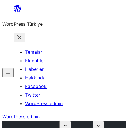
İçeriğe
geç
WordPress Türkiye
Temalar
Eklentiler
Haberler
Hakkında
Facebook
Twitter
WordPress edinin
WordPress edinin