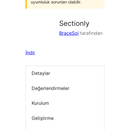
uyumluluk sorunları olabilir.
Sectionly
BraceSol
tarafından
İndir
Detaylar
Değerlendirmeler
Kurulum
Geliştirme