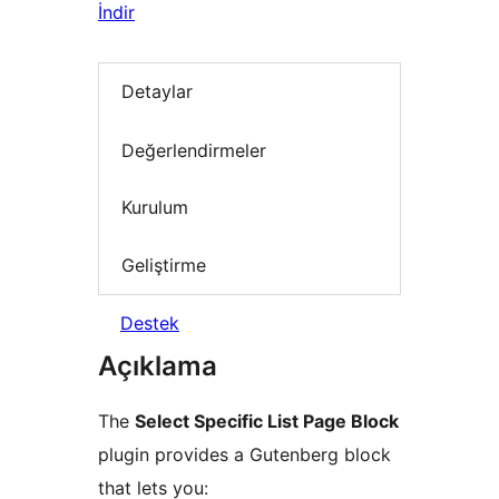
İndir
Detaylar
Değerlendirmeler
Kurulum
Geliştirme
Destek
Açıklama
The
Select Specific List Page Block
plugin provides a Gutenberg block
that lets you: