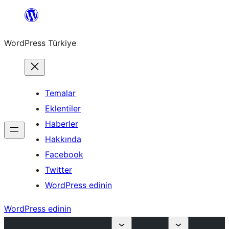
İçeriğe
geç
WordPress Türkiye
Temalar
Eklentiler
Haberler
Hakkında
Facebook
Twitter
WordPress edinin
WordPress edinin