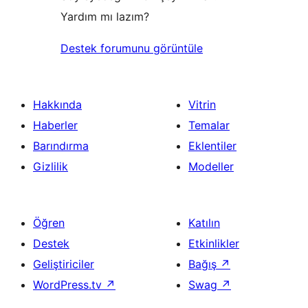
Yardım mı lazım?
Destek forumunu görüntüle
Hakkında
Vitrin
Haberler
Temalar
Barındırma
Eklentiler
Gizlilik
Modeller
Öğren
Katılın
Destek
Etkinlikler
Geliştiriciler
Bağış
↗
WordPress.tv
↗
Swag
↗