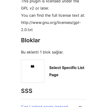
This plugin is licensed under the
GPL v2 or later.
You can find the full license text at:
http://www.gnu.org/licenses/gpl-
2.0.txt
Bloklar
Bu eklenti 1 blok sağlar.
Select Specific List
Page
SSS
Can I select posts instead