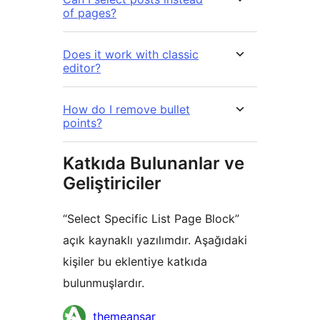
of pages?
Does it work with classic
editor?
How do I remove bullet
points?
Katkıda Bulunanlar ve
Geliştiriciler
“Select Specific List Page Block”
açık kaynaklı yazılımdır. Aşağıdaki
kişiler bu eklentiye katkıda
bulunmuşlardır.
Katkıda
themeansar