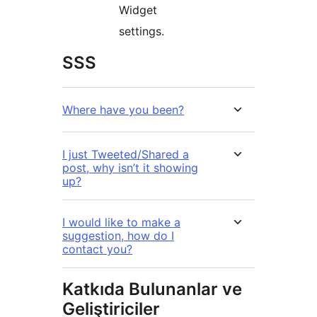
Widget
settings.
SSS
Where have you been?
I just Tweeted/Shared a
post, why isn’t it showing
up?
I would like to make a
suggestion, how do I
contact you?
Katkıda Bulunanlar ve
Geliştiriciler