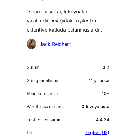
“SharePulse” açık kaynaklı
yazılımdır. Aşağıdaki kişiler bu
eklentiye katkıda bulunmuşlardır.
Katkıda
Jack Reichert
bulunanlar
Meta
Sürüm
3.2
Son güncelleme
11 yıl
önce
Etkin kurulumlar
10+
WordPress sürümü
3.5 veya üstü
Test edilen sürüm
4.4.34
Dil
English (US)