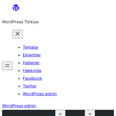
İçeriğe
geç
WordPress Türkiye
Temalar
Eklentiler
Haberler
Hakkında
Facebook
Twitter
WordPress edinin
WordPress edinin