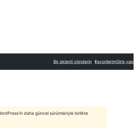
Bir eklenti gönderin
Favorilerim
Giriş yap
WordPress’in daha güncel sürümleriyle birlikte