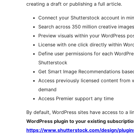
creating a draft or publishing a full article.
Connect your Shutterstock account in mi
Search across 350 million creative images
Preview visuals within your WordPress po
License with one click directly within Wor
Define user permissions for each WordPres
Shutterstock
Get Smart Image Recommendations based 
Access previously licensed content from 
demand
Access Premier support any time
By default, WordPress sites have access to a li
WordPress plugin to your existing subscription o
https://www.shutterstock.com/design/plugi