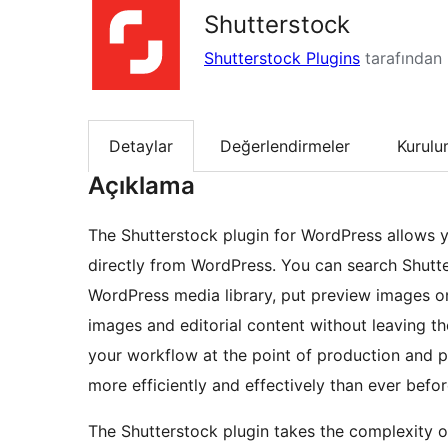
Shutterstock
Shutterstock Plugins
tarafından
Detaylar
Değerlendirmeler
Kurul
Açıklama
The Shutterstock plugin for WordPress allows y
directly from WordPress. You can search Shutte
WordPress media library, put preview images o
images and editorial content without leaving t
your workflow at the point of production and 
more efficiently and effectively than ever befor
The Shutterstock plugin takes the complexity ou