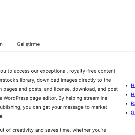
um
Geliştirme
ou to access our exceptional, royalty-free content
rstock’s library, download images directly to the
H
n pages and posts, and license, download, and post
H
he WordPress page editor. By helping streamline
B
publishing, you can get your message to market
Gi
e.
t of creativity and saves time, whether you’re