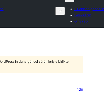
rin
Bir eklenti gönderin
Favorilerim
Giriş yap
WordPress’in daha güncel sürümleriyle birlikte
İndir