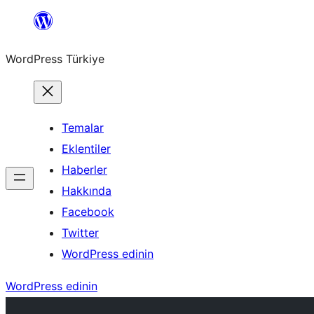
İçeriğe
geç
WordPress Türkiye
Temalar
Eklentiler
Haberler
Hakkında
Facebook
Twitter
WordPress edinin
WordPress edinin