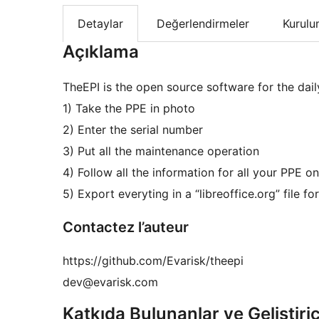
Detaylar
Değerlendirmeler
Kurul
Açıklama
TheEPI is the open source software for the da
1) Take the PPE in photo
2) Enter the serial number
3) Put all the maintenance operation
4) Follow all the information for all your PPE 
5) Export everyting in a “libreoffice.org” file fo
Contactez l’auteur
https://github.com/Evarisk/theepi
dev@evarisk.com
Katkıda Bulunanlar ve Geliştiric