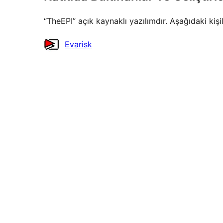
“TheEPI” açık kaynaklı yazılımdır. Aşağıdaki kişi
Katkıda
Evarisk
bulunanlar