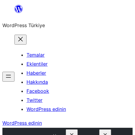
İçeriğe
geç
WordPress Türkiye
Temalar
Eklentiler
Haberler
Hakkında
Facebook
Twitter
WordPress edinin
WordPress edinin