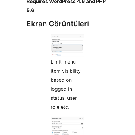
Requires WordPress 4.6 and PHP
5.6
Ekran Görüntüleri
Limit menu
item visibility
based on
logged in
status, user
role etc.