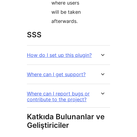
where users
will be taken
afterwards.
SSS
How do I set up this plugin?
Where can I get support?
Where can I report bugs or
contribute to the project?
Katkıda Bulunanlar ve
Geliştiriciler