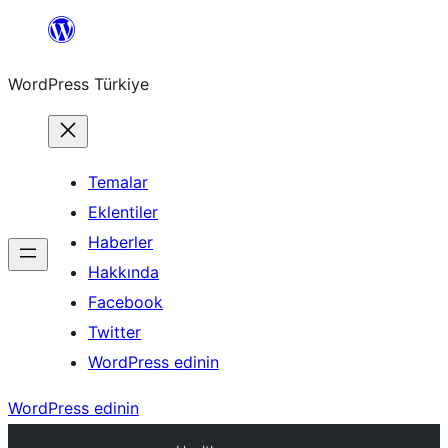
İçeriğe
geç
WordPress Türkiye
Temalar
Eklentiler
Haberler
Hakkında
Facebook
Twitter
WordPress edinin
WordPress edinin