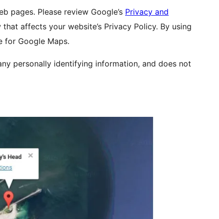
eb pages. Please review Google’s
Privacy and
that affects your website’s Privacy Policy. By using
se for Google Maps.
 any personally identifying information, and does not