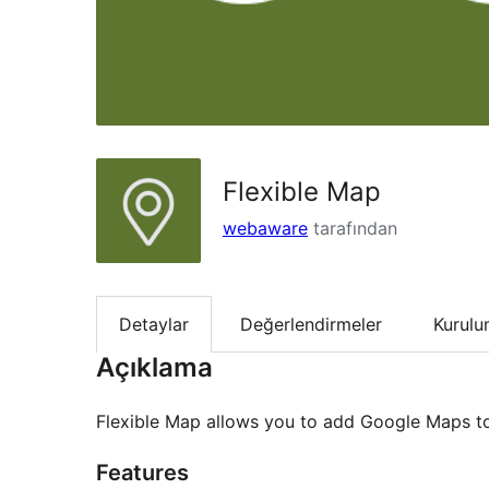
Flexible Map
webaware
tarafından
Detaylar
Değerlendirmeler
Kurul
Açıklama
Flexible Map allows you to add Google Maps t
Features