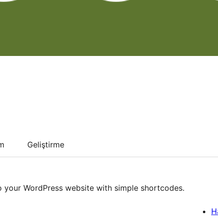
um
Geliştirme
o your WordPress website with simple shortcodes.
H