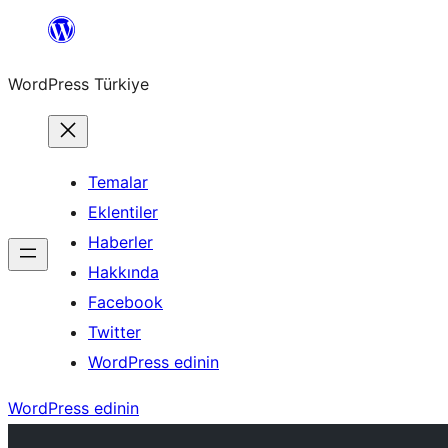
İçeriğe
geç
WordPress Türkiye
Temalar
Eklentiler
Haberler
Hakkında
Facebook
Twitter
WordPress edinin
WordPress edinin