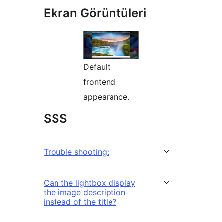
Ekran Görüntüleri
Default
frontend
appearance.
SSS
Trouble shooting:
Can the lightbox display
the image description
instead of the title?