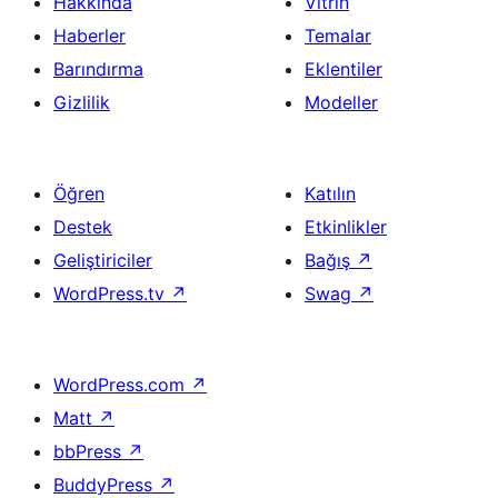
Hakkında
Vitrin
Haberler
Temalar
Barındırma
Eklentiler
Gizlilik
Modeller
Öğren
Katılın
Destek
Etkinlikler
Geliştiriciler
Bağış
↗
WordPress.tv
↗
Swag
↗
WordPress.com
↗
Matt
↗
bbPress
↗
BuddyPress
↗