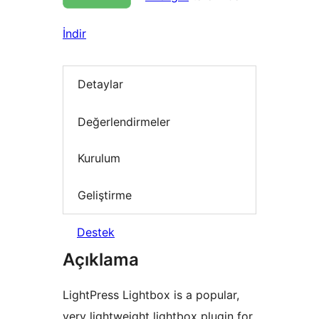
İndir
Detaylar
Değerlendirmeler
Kurulum
Geliştirme
Destek
Açıklama
LightPress Lightbox is a popular,
very lightweight lightbox plugin for