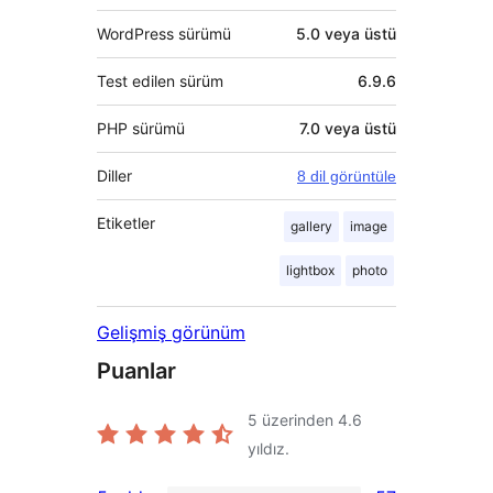
WordPress sürümü
5.0 veya üstü
Test edilen sürüm
6.9.6
PHP sürümü
7.0 veya üstü
Diller
8 dil görüntüle
Etiketler
gallery
image
lightbox
photo
Gelişmiş görünüm
Puanlar
5 üzerinden
4.6
yıldız.