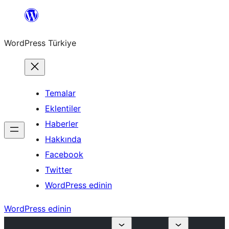
İçeriğe
geç
WordPress Türkiye
Temalar
Eklentiler
Haberler
Hakkında
Facebook
Twitter
WordPress edinin
WordPress edinin