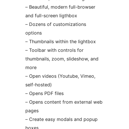
– Beautiful, modern full-browser
and full-screen ligthbox
– Dozens of customizations
options
– Thumbnails within the lightbox
– Toolbar with controls for
thumbnails, zoom, slideshow, and
more
– Open videos (Youtube, Vimeo,
self-hosted)
– Opens PDF files
– Opens content from external web
pages
– Create easy modals and popup
boxes