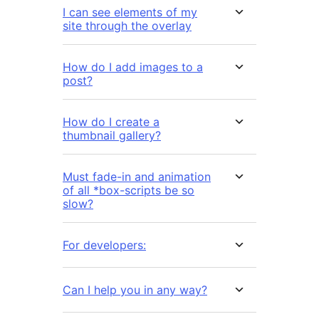
I can see elements of my
site through the overlay
How do I add images to a
post?
How do I create a
thumbnail gallery?
Must fade-in and animation
of all *box-scripts be so
slow?
For developers:
Can I help you in any way?