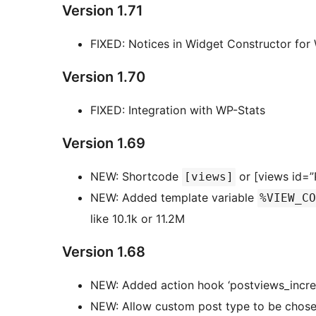
Version 1.71
FIXED: Notices in Widget Constructor for
Version 1.70
FIXED: Integration with WP-Stats
Version 1.69
NEW: Shortcode
or [views id=”
[views]
NEW: Added template variable
%VIEW_CO
like 10.1k or 11.2M
Version 1.68
NEW: Added action hook ‘postviews_incre
NEW: Allow custom post type to be chose