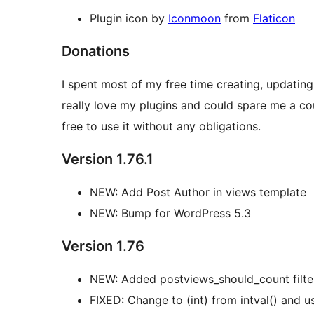
Plugin icon by
Iconmoon
from
Flaticon
Donations
I spent most of my free time creating, updating
really love my plugins and could spare me a coupl
free to use it without any obligations.
Version 1.76.1
NEW: Add Post Author in views template
NEW: Bump for WordPress 5.3
Version 1.76
NEW: Added postviews_should_count filte
FIXED: Change to (int) from intval() and us