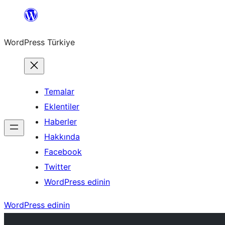
İçeriğe
geç
WordPress Türkiye
Temalar
Eklentiler
Haberler
Hakkında
Facebook
Twitter
WordPress edinin
WordPress edinin