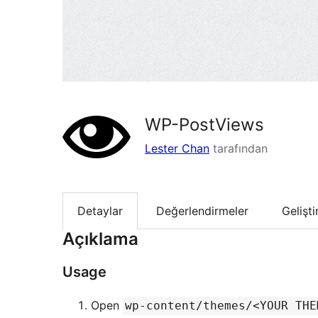
WP-PostViews
Lester Chan
tarafından
Detaylar
Değerlendirmeler
Gelişt
Açıklama
Usage
Open
wp-content/themes/<YOUR THE