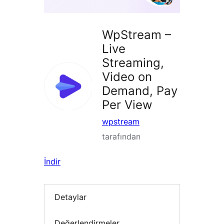
WpStream –
Live
Streaming,
Video on
Demand, Pay
Per View
wpstream
tarafından
İndir
Detaylar
Değerlendirmeler