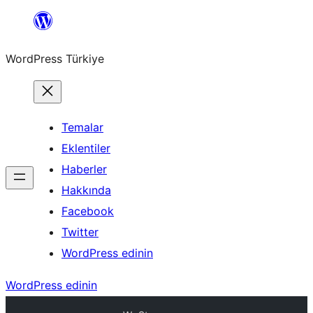
İçeriğe
geç
WordPress Türkiye
Temalar
Eklentiler
Haberler
Hakkında
Facebook
Twitter
WordPress edinin
WordPress edinin