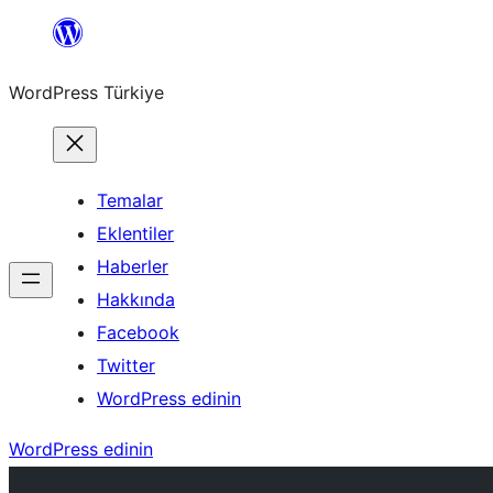
İçeriğe
geç
WordPress Türkiye
Temalar
Eklentiler
Haberler
Hakkında
Facebook
Twitter
WordPress edinin
WordPress edinin