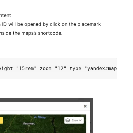
ntent
 ID will be opened by click on the placemark
nside the maps’s shortcode.