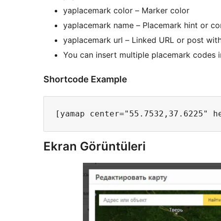
yaplacemark color – Marker color
yaplacemark name – Placemark hint or co
yaplacemark url – Linked URL or post with
You can insert multiple placemark codes i
Shortcode Example
Ekran Görüntüleri