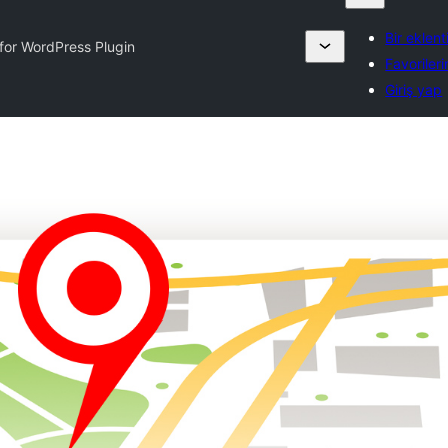
Bir eklen
or WordPress Plugin
Favoriler
Giriş yap